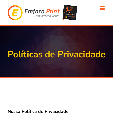
Ir
para
o
conteúdo
Políticas de Privacidade
Nossa Política de Privacidade