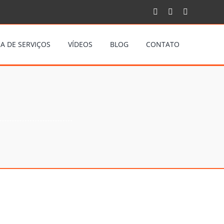
Facebook
Instagram
YouTube
A DE SERVIÇOS
VÍDEOS
BLOG
CONTATO