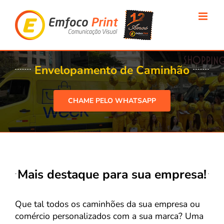
Ir
para
o
conteúdo
Envelopamento de Caminhão
CHAME PELO WHATSAPP
Mais destaque para sua empresa!
Que tal todos os caminhões da sua empresa ou
comércio personalizados com a sua marca? Uma