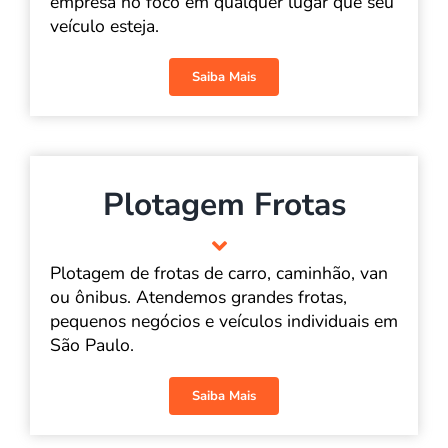
empresa no foco em qualquer lugar que seu
veículo esteja.
Saiba Mais
Plotagem Frotas
Plotagem de frotas de carro, caminhão, van
ou ônibus. Atendemos grandes frotas,
pequenos negócios e veículos individuais em
São Paulo.
Saiba Mais