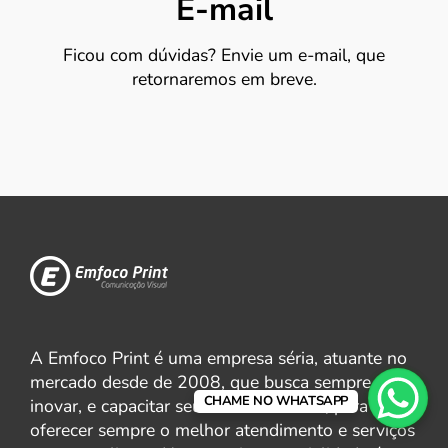
E-mail
Ficou com dúvidas? Envie um e-mail, que
retornaremos em breve.
A Emfoco Print é uma empresa séria, atuante no
mercado desde de 2008, que busca sempre
CHAME NO WHATSAPP
inovar, e capacitar seus colaboradores, para
oferecer sempre o melhor atendimento e serviços