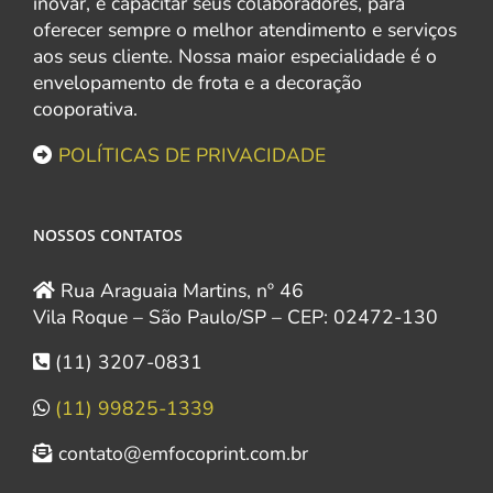
inovar, e capacitar seus colaboradores, para
oferecer sempre o melhor atendimento e serviços
aos seus cliente. Nossa maior especialidade é o
envelopamento de frota e a decoração
cooporativa.
POLÍTICAS DE PRIVACIDADE
NOSSOS CONTATOS
Rua Araguaia Martins, nº 46
Vila Roque – São Paulo/SP – CEP: 02472-130
(11) 3207-0831
(11) 99825-1339
contato@emfocoprint.com.br