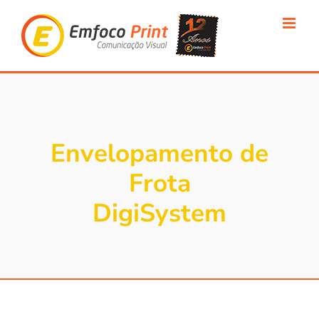
Ir
para
o
conteúdo
Envelopamento de
Frota
DigiSystem