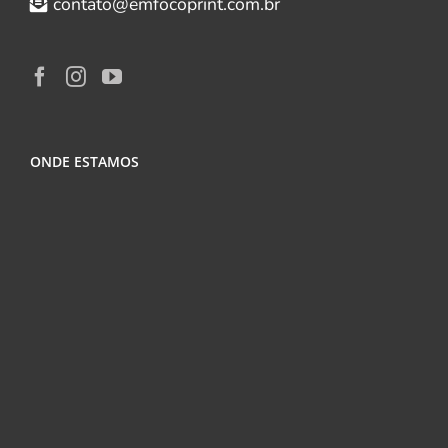
contato@emfocoprint.com.br
ONDE ESTAMOS