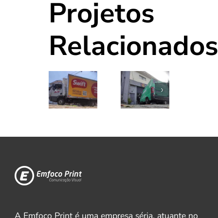
Projetos
Relacionados
A Emfoco Print é uma empresa séria, atuante no